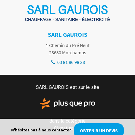
SARL GAUROIS
1 Chemin du Pré Neuf
25680
Morchamps
03 81 86 98 28
SARL GAUROIS est sur le site
dans la catégorie
Climatisation
N'hésitez pas à nous contacter
OBTENIR UN DEVIS