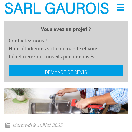
Togg
navig
Vous avez un projet ?
Contactez-nous !
Nous étudierons votre demande et vous
bénéficierez de conseils personnalisés.
DEMANDE DE DEVIS
Mercredi 9 Juillet 2025