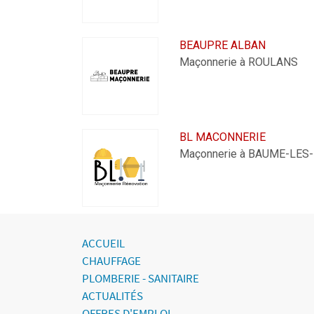
BEAUPRE ALBAN
Maçonnerie à ROULANS
BL MACONNERIE
Maçonnerie à BAUME-LE
ACCUEIL
CHAUFFAGE
PLOMBERIE - SANITAIRE
ACTUALITÉS
OFFRES D'EMPLOI