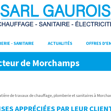
ERIE - SANITAIRE
ACTUALITÉS
OFFRES D'E
ecteur de Morchamps
matière de travaux de chauffage, plomberie et sanitaires à Morch
SES APPRÉCIÉES PAR LEUR CLIENT