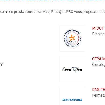
soins en prestations de service, Plus Que PRO vous propose d’a
MIDOT 
Piscin
CERA M
EY
Carrel
DNS F
Fermet