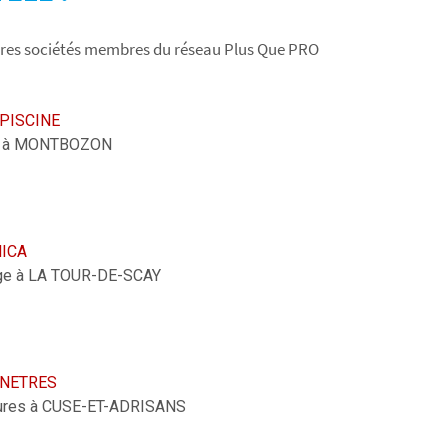
utres sociétés membres du réseau Plus Que PRO
PISCINE
e à MONTBOZON
ICA
age à LA TOUR-DE-SCAY
ENETRES
ures à CUSE-ET-ADRISANS