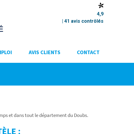
4,9
| 41 avis contrôlés
MPLOI
AVIS CLIENTS
CONTACT
amps et dans tout le département du Doubs.
ÈLE :