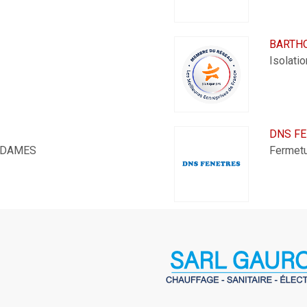
BARTH
Isolat
DNS FE
S-DAMES
Fermet